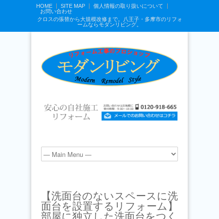
HOME
SITE MAP
個人情報の取り扱いについて
お問い合わせ
クロスの張替から大規模改修まで。八王子・多摩市のリフォ
ームならモダンリビング。
【洗面台のないスペースに洗
面台を設置するリフォーム】
部屋に独立した洗面台をつく