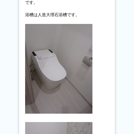
です。
浴槽は人造大理石浴槽です。