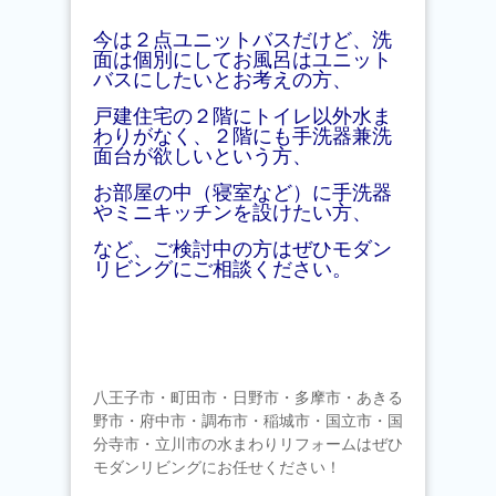
今は２点ユニットバスだけど、洗
面は個別にしてお風呂はユニット
バスにしたいとお考えの方、
戸建住宅の２階にトイレ以外水ま
わりがなく、２階にも手洗器兼洗
面台が欲しいという方、
お部屋の中（寝室など）に手洗器
やミニキッチンを設けたい方、
など、ご検討中の方はぜひモダン
リビングにご相談ください。
八王子市・町田市・日野市・多摩市・あきる
野市・府中市・調布市・稲城市・国立市・国
分寺市・立川市の水まわりリフォームはぜひ
モダンリビングにお任せください！