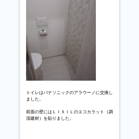
トイレはパナソニックのアラウーノに交換し
ました。
前面の壁にはＬＩＸＩＬのエコカラット（調
湿建材）を貼りました。