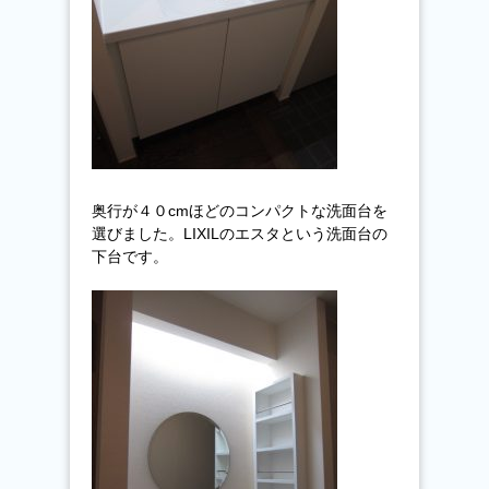
奥行が４０cmほどのコンパクトな洗面台を
選びました。LIXILのエスタという洗面台の
下台です。