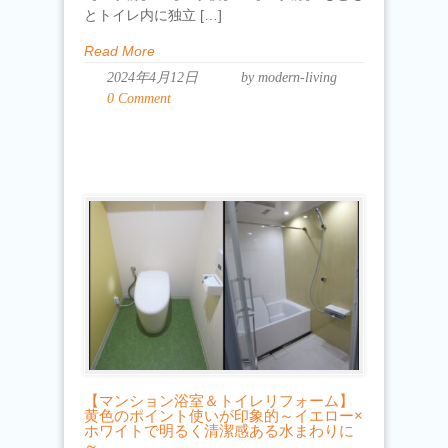
とトイレ内に独立 […]
Read More
2024年4月12日
by modern-living
0 Comment
【マンション浴室＆トイレリフォーム】
黄色のポイント使いが印象的～イエロー×
ホワイトで明るく清潔感ある水まわりに
～