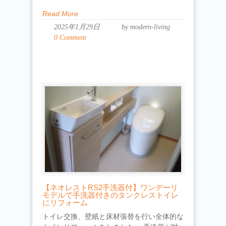
Read More
2025年1月29日
by modern-living
0 Comment
【ネオレストRS2手洗器付】ワンデーリ
モデルで手洗器付きのタンクレストイレ
にリフォーム
トイレ交換、壁紙と床材張替を行い全体的な