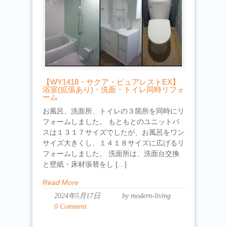
【WY1418・サクア・ピュアレストEX】
浴室(拡張あり)・洗面・トイレ同時リフォ
ーム
お風呂、洗面所、トイレの３箇所を同時にリ
フォームしました。 もともとのユニットバ
スは１３１７サイズでしたが、お風呂をワン
サイズ大きくし、１４１８サイズに広げるリ
フォームしました。 洗面所は、洗面台交換
と壁紙・床材張替をし […]
Read More
2024年5月17日
by modern-living
0 Comment