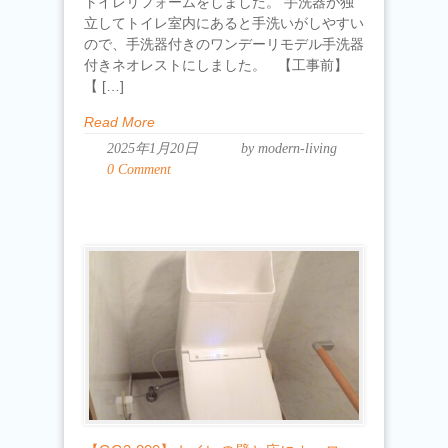
トイレリフォームをしました。 手洗器が独
立してトイレ室内にあると手洗いがしやすい
ので、手洗器付きのワンデーリモデル手洗器
付きネオレストにしました。 【工事前】
【 […]
Read More
2025年1月20日
by modern-living
0 Comment