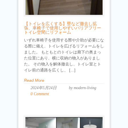
【トイレを広くする】壁など撤去し拡
張、車椅子で使用しやすいバリアフリー
トイレ空間にリフォーム
いずれ車椅子を使用する際や介助が必要にな
る際に備え、トイレを広げるリフォームをし
ました。 もともとのトイレは廊下の奥まっ
た位置にあり、横に収納の物入がありまし
た。 その物入を解体撤去し、トイレ室とト
イレ前の通路を広くし、 […]
Read More
2024年5月24日
by modern-living
0 Comment