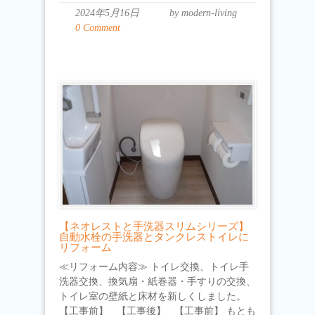
2024年5月16日
by modern-living
0 Comment
【ネオレストと手洗器スリムシリーズ】
自動水栓の手洗器とタンクレストイレに
リフォーム
≪リフォーム内容≫ トイレ交換、トイレ手
洗器交換、換気扇・紙巻器・手すりの交換、
トイレ室の壁紙と床材を新しくしました。
【工事前】 【工事後】 【工事前】 もとも