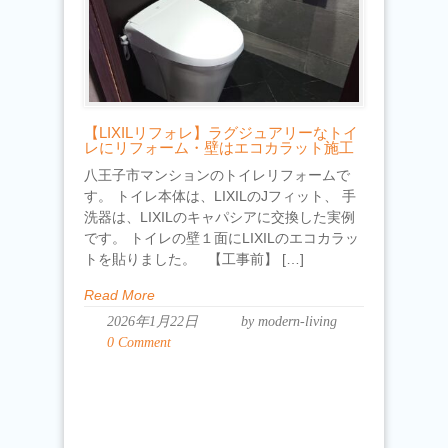
【LIXILリフォレ】ラグジュアリーなトイ
レにリフォーム・壁はエコカラット施工
八王子市マンションのトイレリフォームで
す。 トイレ本体は、LIXILのJフィット、 手
洗器は、LIXILのキャパシアに交換した実例
です。 トイレの壁１面にLIXILのエコカラッ
トを貼りました。 【工事前】 […]
Read More
2026年1月22日
by modern-living
0 Comment