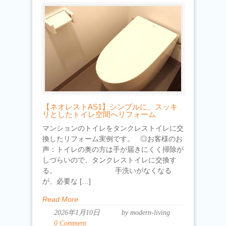
【ネオレストAS1】シンプルに、スッキ
リとしたトイレ空間へリフォーム
マンションのトイレをタンクレストイレに交
換したリフォーム実例です。 ◎お客様のお
声：トイレの奥の方は手が届きにくく掃除が
しづらいので、タンクレストイレに交換す
る。 手洗いがなくなる
が、必要な […]
Read More
2026年1月10日
by modern-living
0 Comment