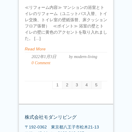
≪リフォーム内容≫ マンションの浴室とト
イレのリフォーム（ユニットバス入替、トイ
レ交換、トイレ室の壁紙張替、床クッション
フロア張替） ≪ポイント≫ 浴室の壁とト
イレの壁に黄色のアクセントを取り入れまし
た。 […]
Read More
2022年1月3日
by modern-living
0 Comment
1
2
3
4
5
株式会社モダンリビング
〒192-0362 東京都八王子市松木21-13