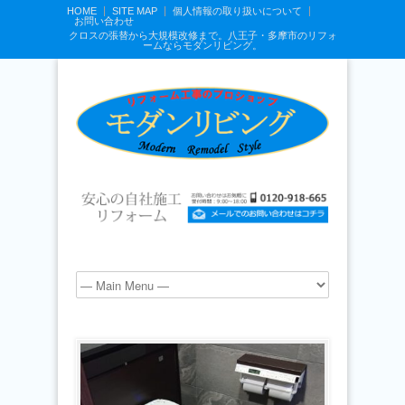
HOME
SITE MAP
個人情報の取り扱いについて
お問い合わせ
クロスの張替から大規模改修まで。八王子・多摩市のリフォ
ームならモダンリビング。