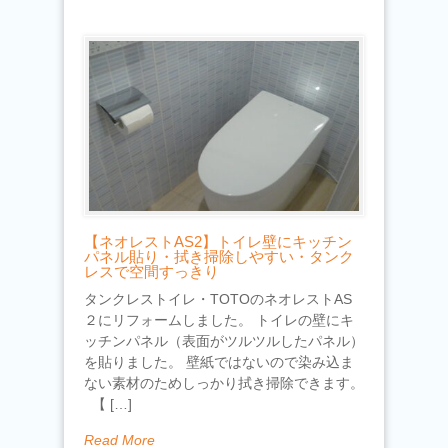
【ネオレストAS2】トイレ壁にキッチン
パネル貼り・拭き掃除しやすい・タンク
レスで空間すっきり
タンクレストイレ・TOTOのネオレストAS
２にリフォームしました。 トイレの壁にキ
ッチンパネル（表面がツルツルしたパネル）
を貼りました。 壁紙ではないので染み込ま
ない素材のためしっかり拭き掃除できます。
【 […]
Read More