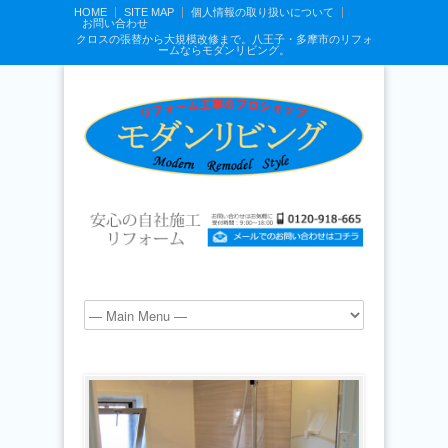
HOME
SITE MAP
個人情報の取り扱いについて
お問い合わせ
クロスの張替から大規模改修まで。八王子・多摩市のリフォ
ームならモダンリビング。