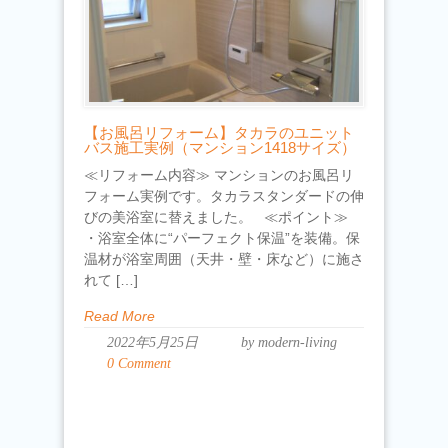
【お風呂リフォーム】タカラのユニット
バス施工実例（マンション1418サイズ）
≪リフォーム内容≫ マンションのお風呂リ
フォーム実例です。タカラスタンダードの伸
びの美浴室に替えました。 ≪ポイント≫
・浴室全体に“パーフェクト保温”を装備。保
温材が浴室周囲（天井・壁・床など）に施さ
れて […]
Read More
2022年5月25日
by modern-living
0 Comment