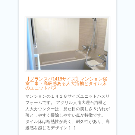
【グランスパ1418サイズ】マンション浴
室工事・高級感ある人大浴槽とタイル床
のユニットバス
マンションの１４１８サイズユニットバスリ
フォームです。 アクリル人造大理石浴槽と
人大カウンターは、見た目の美しさ＆汚れが
落としやすく掃除しやすい点が特徴です。
タイル床は断熱性が高く、耐久性があり、高
級感を感じるデザイン […]