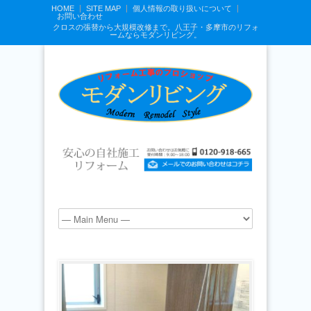
HOME
SITE MAP
個人情報の取り扱いについて
お問い合わせ
クロスの張替から大規模改修まで。八王子・多摩市のリフォ
ームならモダンリビング。