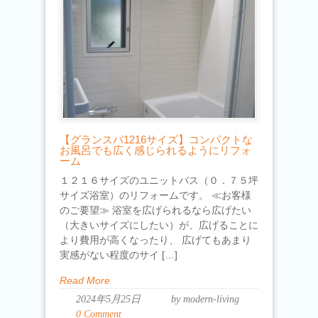
【グランスパ1216サイズ】コンパクトな
お風呂でも広く感じられるようにリフォ
ーム
１２１６サイズのユニットバス（０．７５坪
サイズ浴室）のリフォームです。 ≪お客様
のご要望≫ 浴室を広げられるなら広げたい
（大きいサイズにしたい）が、広げることに
より費用が高くなったり、 広げてもあまり
実感がない程度のサイ […]
Read More
2024年5月25日
by modern-living
0 Comment